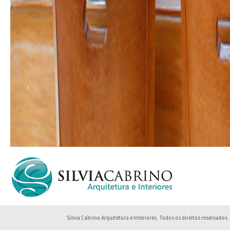
Silvia Cabrino Arquitetura e Interiores. Todos os direitos reservados.