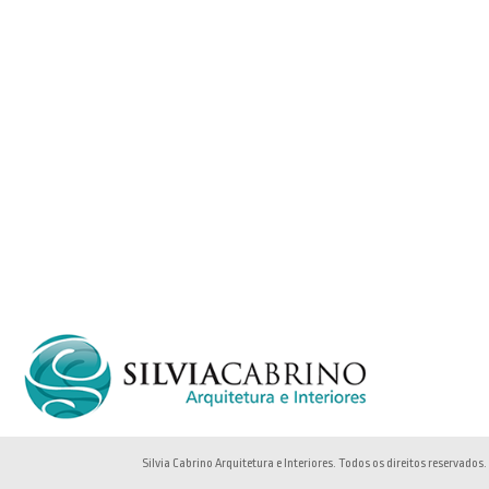
Silvia Cabrino Arquitetura e Interiores. Todos os direitos reservados.