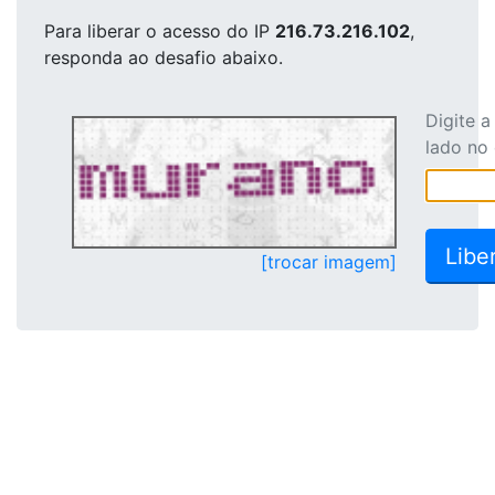
Para liberar o acesso
do IP
216.73.216.102
,
responda ao desafio abaixo.
Digite 
lado no
[trocar imagem]