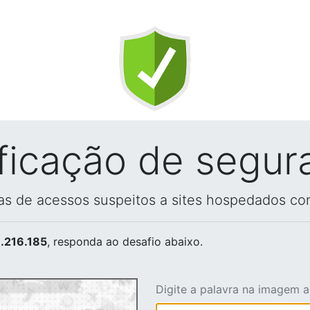
ificação de segur
vas de acessos suspeitos a sites hospedados co
.216.185
, responda ao desafio abaixo.
Digite a palavra na imagem 