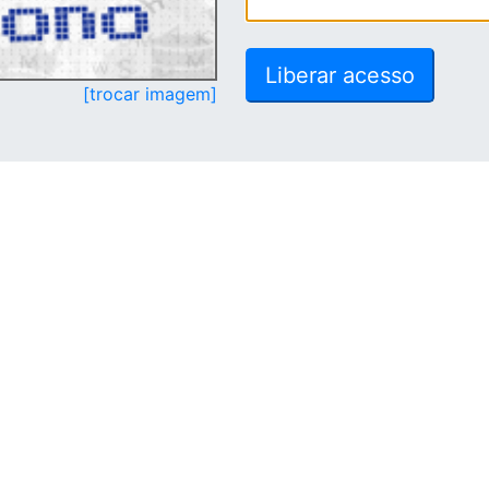
[trocar imagem]