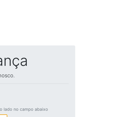
ança
nosco.
ao lado no campo abaixo