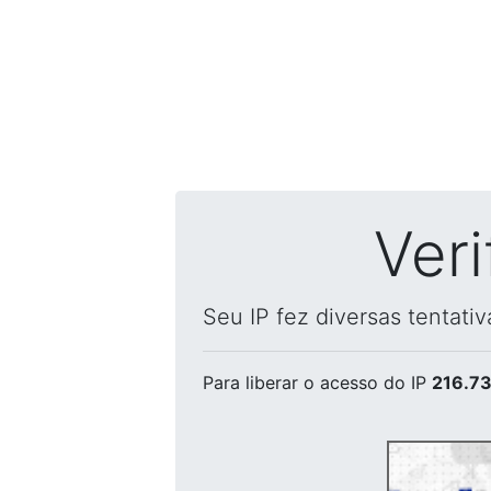
Ver
Seu IP fez diversas tentati
Para liberar o acesso
do IP
216.73