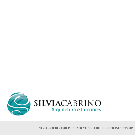
Silvia Cabrino Arquitetura e Interiores. Todos os direitos reservados.