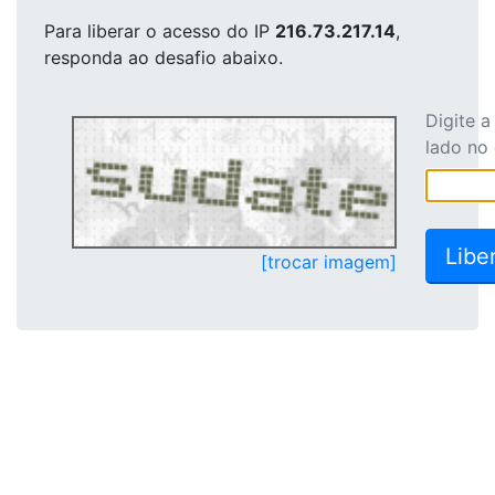
Para liberar o acesso
do IP
216.73.217.14
,
responda ao desafio abaixo.
Digite 
lado no
[trocar imagem]