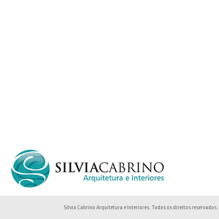
Silvia Cabrino Arquitetura e Interiores. Todos os direitos reservados.