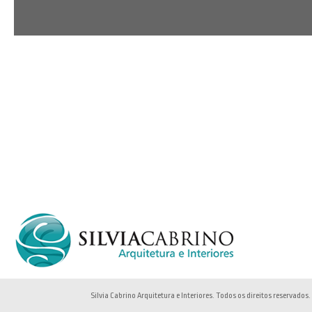
Silvia Cabrino Arquitetura e Interiores. Todos os direitos reservados.