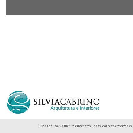
Silvia Cabrino Arquitetura e Interiores. Todos os direitos reservados.