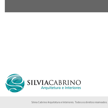
Silvia Cabrino Arquitetura e Interiores. Todos os direitos reservados.